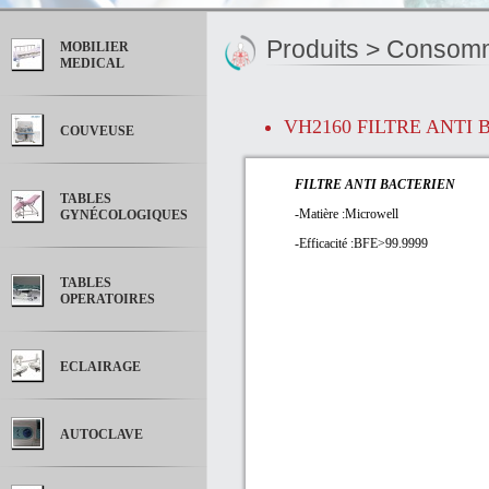
Produits >
Consomma
MOBILIER
MEDICAL
VH2160 FILTRE ANTI
COUVEUSE
FILTRE ANTI BACTERIEN
TABLES
-Matière :Microwell
GYNÉCOLOGIQUES
-
Efficacité :BFE>99.9999
TABLES
OPERATOIRES
ECLAIRAGE
AUTOCLAVE